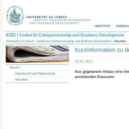
INSTITUT
FORSC
IEBD | Institut für Entrepreneurship und Business Development
Universität zu Lübeck
-
Institut für Entrepreneurship und Business Development
- Aktuelles
Kurzinformation zu 
23.01.2017
Service
Aus gegebenem Anlass eine klei
Impressum und Datenschutz
anstehenden Klausuren.
Aktuelles