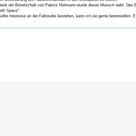
Dank der Bereitschaft von Patrick Hohmann wurde dieser Wunsch wahr. Das Erg
with Space".
ollte Interesse an der Fallstudie bestehen, kann ich sie gerne bereitstellen. 