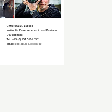
Universität zu Lübeck
Institut für Entrepreneurship und Business
Development
Tel: +49 (0) 451 3101 5901
Email:
iebd(at)uni-luebeck.de