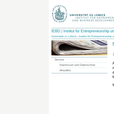
IEBD | Institut für Entrepreneurship
Universität zu Lübeck
-
Institut für Entrepreneurshi
Service
A
Impressum und Datenschutz
n
Aktuelles