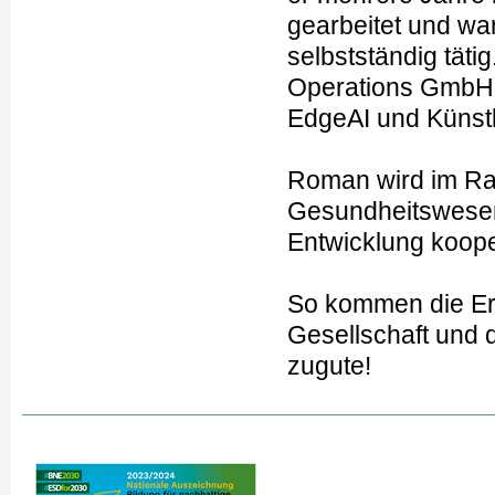
gearbeitet und wa
selbstständig täti
Operations GmbH un
EdgeAI und Künstli
Roman wird im Rah
Gesundheitswesen
Entwicklung koope
So kommen die Er
Gesellschaft und 
zugute!