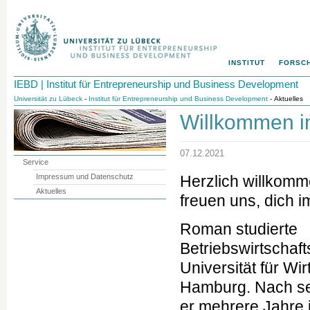
INSTITUT
FORSC
IEBD | Institut für Entrepreneurship und Business Development
Universität zu Lübeck
-
Institut für Entrepreneurship und Business Development
- Aktuelles
Willkommen 
07.12.2021
Service
Impressum und Datenschutz
Herzlich willkom
Aktuelles
freuen uns, dich 
Roman studierte
Betriebswirtschaft
Universität für Wir
Hamburg. Nach se
er mehrere Jahre 