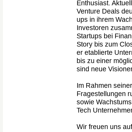
Enthusiast. Aktuel
Venture Deals deut
ups in ihrem Wach
Investoren zusamm
Startups bei Fina
Story bis zum Clo
er etablierte Unt
bis zu einer mögl
sind neue Visione
Im Rahmen seiner 
Fragestellungen r
sowie Wachstumsp
Tech Unternehmen
Wir freuen uns auf