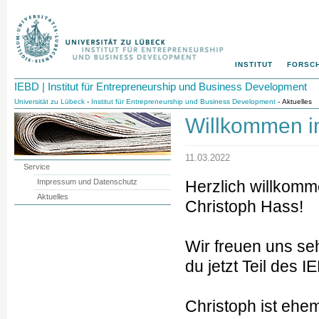
INSTITUT
FORSC
IEBD | Institut für Entrepreneurship und Business Development
Universität zu Lübeck
-
Institut für Entrepreneurship und Business Development
- Aktuelles
Willkommen i
11.03.2022
Service
Impressum und Datenschutz
Herzlich willkom
Aktuelles
Christoph Hass!
Wir freuen uns seh
du jetzt Teil des 
Christoph ist ehe