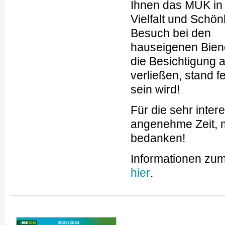
Ihnen das MUK in
Vielfalt und Schön
Besuch bei den
hauseigenen Bien
die Besichtigung 
verließen, stand f
sein wird!
Für die sehr inte
angenehme Zeit, m
bedanken!
Informationen zum
hier
.