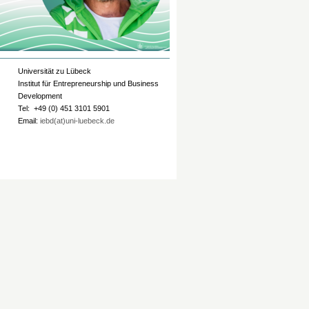
Universität zu Lübeck
Institut für Entrepreneurship und Business
Development
Tel: +49 (0) 451 3101 5901
Email:
iebd(at)uni-luebeck.de