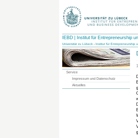
IEBD | Institut für Entrepreneurship
Universität zu Lübeck
-
Institut für Entrepreneurshi
Service
Impressum und Datenschutz
Aktuelles
g
W
V