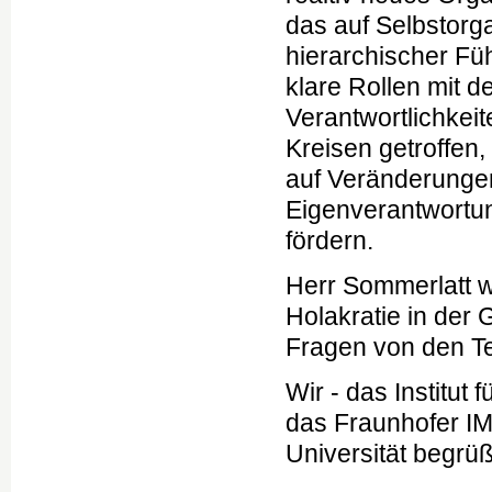
das auf Selbstorga
hierarchischer Fü
klare Rollen mit de
Verantwortlichkei
Kreisen getroffen
auf Veränderungen 
Eigenverantwortu
fördern.
Herr Sommerlatt w
Holakratie in der 
Fragen von den T
Wir - das Institu
das Fraunhofer IM
Universität begrü