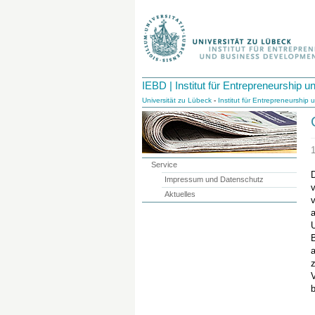
IEBD | Institut für Entrepreneurship
Universität zu Lübeck
-
Institut für Entrepreneurshi
Service
Impressum und Datenschutz
v
Aktuelles
B
V