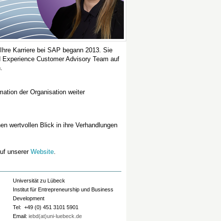
 Ihre Karriere bei SAP begann 2013. Sie
nd Experience Customer Advisory Team auf
.
mation der Organisation weiter
en wertvollen Blick in ihre Verhandlungen
auf unserer
Website
.
Universität zu Lübeck
Institut für Entrepreneurship und Business
Development
Tel: +49 (0) 451 3101 5901
Email:
iebd(at)uni-luebeck.de