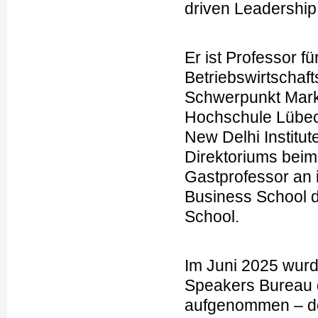
driven Leadership
Er ist Professor f
Betriebswirtschaft
Schwerpunkt Mark
Hochschule Lübeck
New Delhi Institu
Direktoriums beim
Gastprofessor an i
Business School d
School.
Im Juni 2025 wurd
Speakers Bureau 
aufgenommen – der 