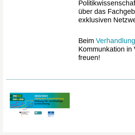
Politikwissenscha
über das Fachgebie
exklusiven Netzwe
Beim
Verhandlung
Kommunkation in 
freuen!