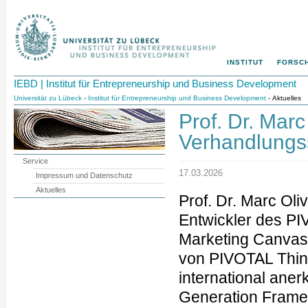
INSTITUT
FORSC
IEBD | Institut für Entrepreneurship und Business Development
Universität zu Lübeck
-
Institut für Entrepreneurship und Business Development
- Aktuelles
Prof. Dr. Mar
Verhandlungs
Service
17.03.2026
Impressum und Datenschutz
Aktuelles
Prof. Dr. Marc Oli
Entwickler des PIV
Marketing Canva
von PIVOTAL Thin
international ane
Generation Frame