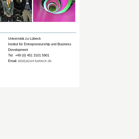
Universität zu Lübeck
Institut für Entrepreneurship und Business
Development
Tel: +49 (0) 451 3101 5901
Email:
iebd(at)uni-luebeck.de