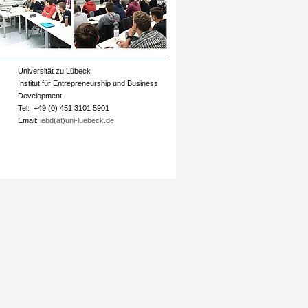
Universität zu Lübeck
Institut für Entrepreneurship und Business
Development
Tel: +49 (0) 451 3101 5901
Email:
iebd(at)uni-luebeck.de