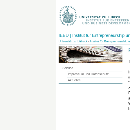
IEBD | Institut für Entrepreneurship
Universität zu Lübeck
-
Institut für Entrepreneurshi
Service
I
Impressum und Datenschutz
Aktuelles
F
a