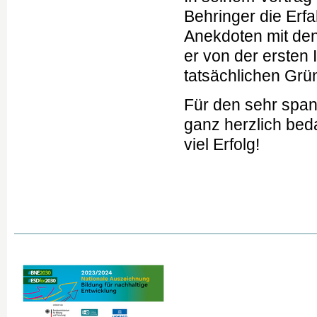
Behringer die Erf
Anekdoten mit den
er von der ersten 
tatsächlichen Gr
Für den sehr span
ganz herzlich be
viel Erfolg!