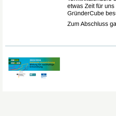
etwas Zeit für un
GründerCube bes
Zum Abschluss gab