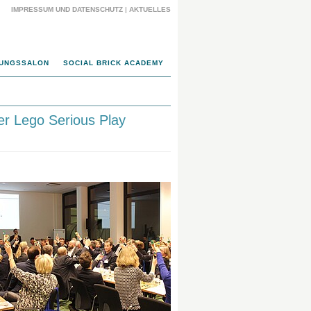
IMPRESSUM UND DATENSCHUTZ
|
AKTUELLES
UNGSSALON
SOCIAL BRICK ACADEMY
er Lego Serious Play