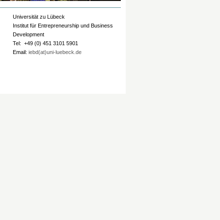
Universität zu Lübeck
Institut für Entrepreneurship und Business
Development
Tel: +49 (0) 451 3101 5901
Email:
iebd(at)uni-luebeck.de