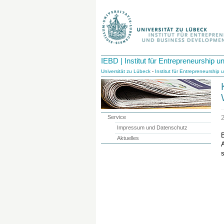
IEBD | Institut für Entrepreneurship
Universität zu Lübeck
-
Institut für Entrepreneurshi
Service
Impressum und Datenschutz
Aktuelles
A