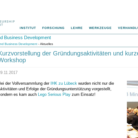
INSTITUT
FORSCHUNG
LEHRE
WERKZEUGE
VERHANDL
 und Business Development
p und Business Development
- Aktuelles
Kurzvorstellung der Gründungsaktivitäten und kurz
Workshop
29.11.2017
Bei der Vollversammlung der
IHK zu Lübeck
wurden nicht nur die
ktivitäten und Erfolge der Gründungsunterstützung vorgestellt,
sondern es kam auch
Lego Serious Play
zum Einsatz!